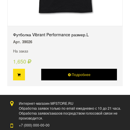
Футболка Vibrant Performance размер.L
Арт. 39026
На заказ
1,650
Подробнее
Интернет-магазин MFSTORE.RU
Обработка заявок только по email ежедневно с 10 до 21 часа.
Обработка заявок/заказов посредством голосовой связи не
производится.
+7 (000)
000-00-00