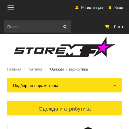
Регистрация
Вход
Toggle
0
шт.
navigation
Главная
Каталог
Одежда и атрибутика
Подбор по параметрам
Одежда и атрибутика