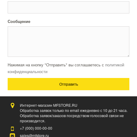
Сообщение
Нажимая на кнопку "Отправить" вы соглашаетесь с
политикой
конфиденциальности
Отправить
Интернет-магазин MFSTORE.RU
Обработка заявок только по email ежедневно с 10 до 21 часа.
Обработка заявок/заказов посредством голосовой связи не
производится.
+7 (000)
000-00-00
sales@mfstore.ru