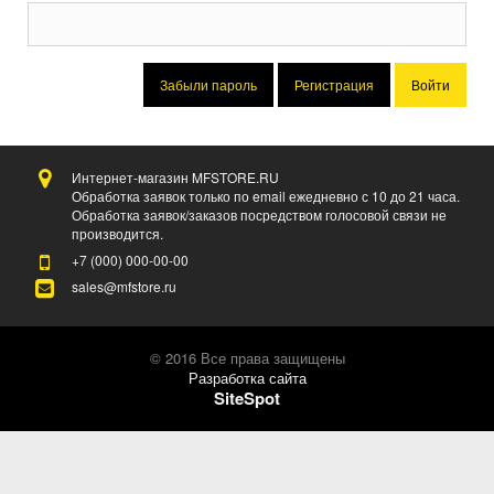
Забыли пароль
Регистрация
Войти
Интернет-магазин MFSTORE.RU
Обработка заявок только по email ежедневно с 10 до 21 часа.
Обработка заявок/заказов посредством голосовой связи не
производится.
+7 (000)
000-00-00
sales@mfstore.ru
© 2016 Все права защищены
Разработка сайта
SiteSpot