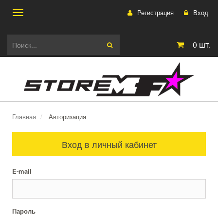
Регистрация
Вход
Toggle
0
шт.
navigation
Главная
Авторизация
Вход в личный кабинет
E-mail
Пароль