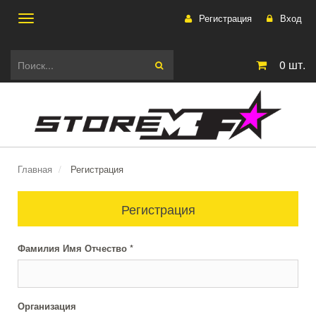
Регистрация
Вход
Toggle
0
шт.
navigation
Главная
Регистрация
Регистрация
Фамилия Имя Отчество *
Организация