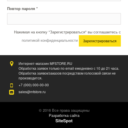
Повтор пароля *
Нажимая на кнопку "Зарегистрироваться" вы соглашаетесь с
политикой конфиденциальности
Зарегистрироваться
Интернет-магазин MFSTORE.RU
Обработка заявок только по email ежедневно с 10 до 21 часа.
Обработка заявок/заказов посредством голосовой связи не
производится.
+7 (000)
000-00-00
sales@mfstore.ru
© 2016 Все права защищены
Разработка сайта
SiteSpot