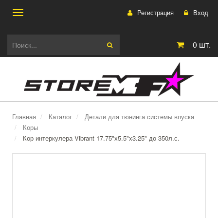
Регистрация
Вход
Toggle
0
шт.
navigation
Главная
Каталог
Детали для тюнинга системы впуска
Коры
Кор интеркулера Vibrant 17.75"х5.5"x3.25" до 350л.с.