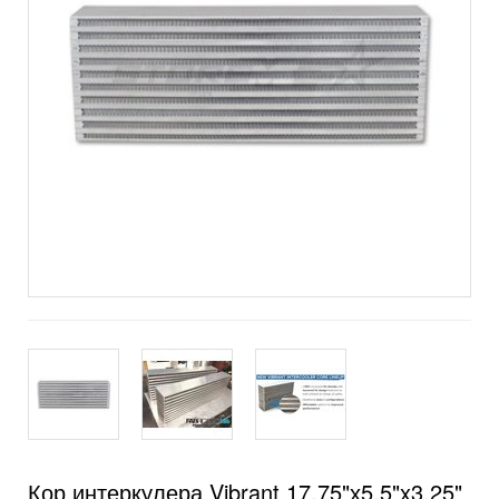
Кор интеркулера Vibrant 17.75"х5.5"x3.25"