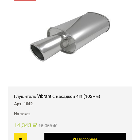
Глушитель Vibrant с насадкой 4in (102мм)
Арт. 1042
На заказ
14,343
16,065
Подробнее