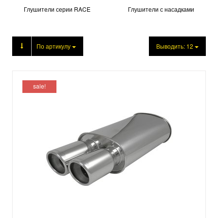
Глушители серии RACE
Глушители с насадками
Продукция
По артикулу
Выводить:
12
sale!