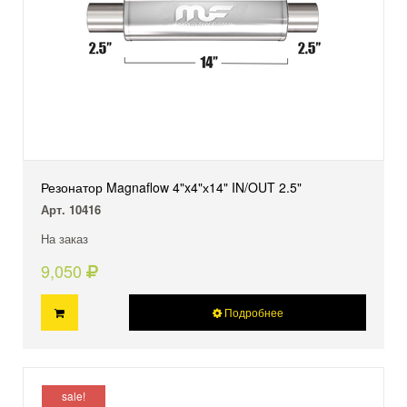
Резонатор Magnaflow 4"x4"х14" IN/OUT 2.5"
Арт. 10416
На заказ
9,050
Подробнее
sale!