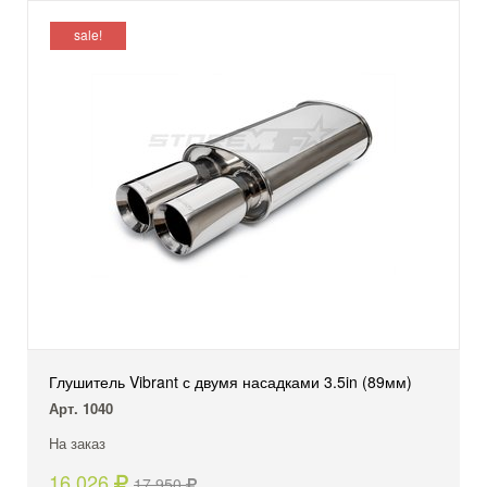
sale!
Глушитель Vibrant с двумя насадками 3.5in (89мм)
Арт. 1040
На заказ
16,026
17,950