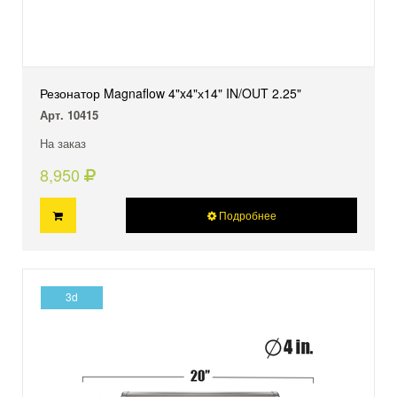
Резонатор Magnaflow 4"x4"х14" IN/OUT 2.25"
Арт. 10415
На заказ
8,950
Подробнее
3d