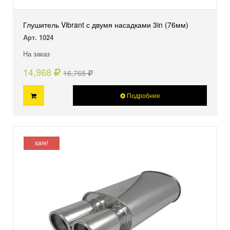
Глушитель Vibrant с двумя насадками 3in (76мм)
Арт. 1024
На заказ
14,968
16,765
Подробнее
sale!