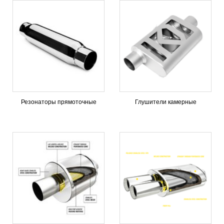
Резонаторы прямоточные
Глушители камерные