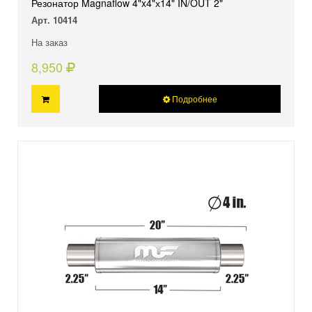
Резонатор Magnaflow 4"x4"х14" IN/OUT 2"
Арт. 10414
На заказ
8,950
Подробнее