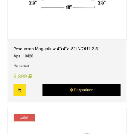
Резонатор Magnaflow 4"x4"х18" IN/OUT 2.5"
Арт. 10426
На заказ
9,899
Подробнее
sale!