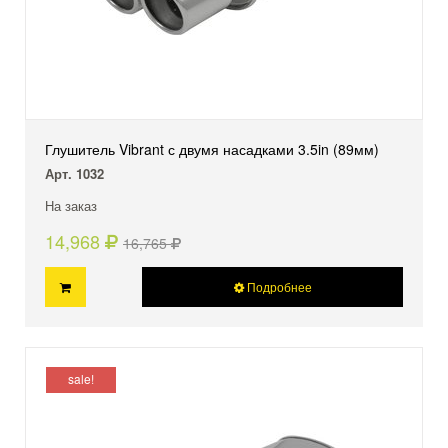
Глушитель Vibrant с двумя насадками 3.5in (89мм)
Арт. 1032
На заказ
14,968
16,765
Подробнее
sale!