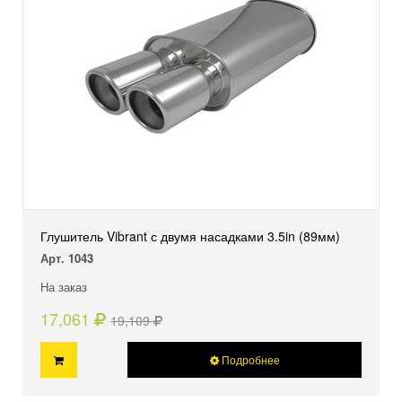
Глушитель Vibrant с двумя насадками 3.5in (89мм)
Арт. 1043
На заказ
17,061
19,109
Подробнее