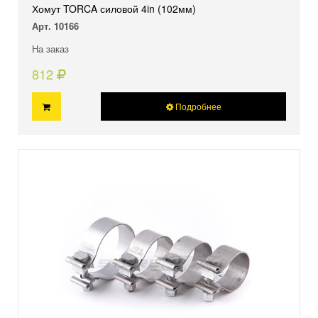
Хомут TORCA силовой 4in (102мм)
Арт. 10166
На заказ
812
Подробнее