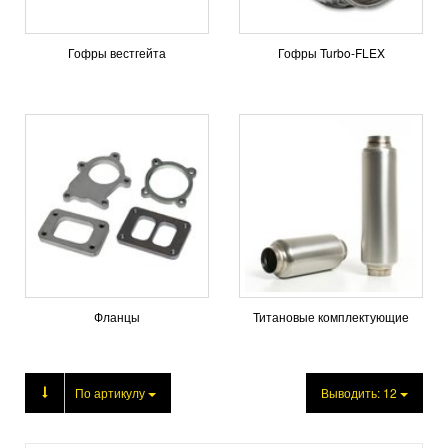
Гофры вестгейта
Гофры Turbo-FLEX
Фланцы
Титановые комплектующие
Продукция
По артикулу
Выводить:
12