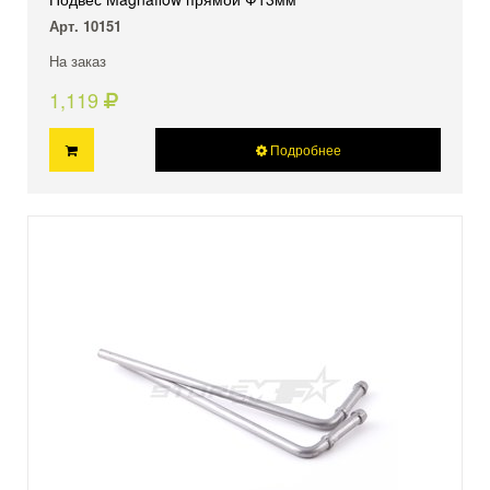
Арт. 10151
На заказ
1,119
Подробнее