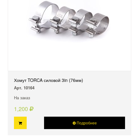
Хомут TORCA силовой 3in (76мм)
Арт. 10164
На заказ
1,200
Подробнее