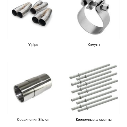
Y-pipe
Хомуты
Соединения Slip-on
Крепежные элементы