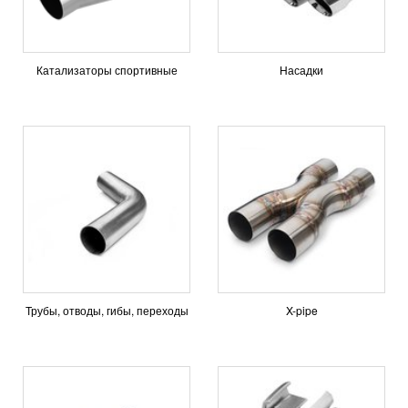
Катализаторы спортивные
Насадки
Трубы, отводы, гибы, переходы
X-pipe