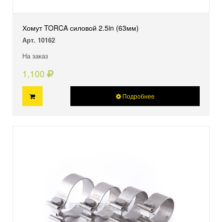
Хомут TORCA силовой 2.5in (63мм)
Арт. 10162
На заказ
1,100
Подробнее