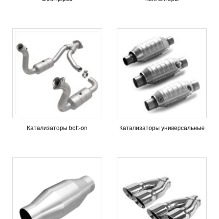
Катализаторы bolt-on
Катализаторы универсальные