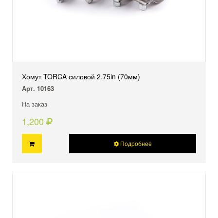
Хомут TORCA силовой 2.75in (70мм)
Арт. 10163
На заказ
1,200
Подробнее