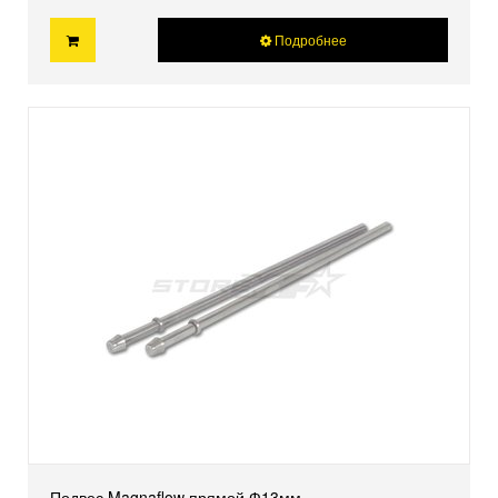
Подробнее
Подвес Magnaflow прямой Ф13мм