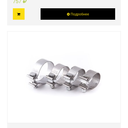
757
Подробнее