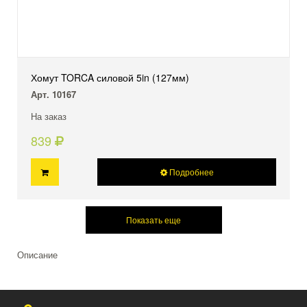
Хомут TORCA силовой 5in (127мм)
Арт. 10167
На заказ
839
Подробнее
Показать еще
Описание