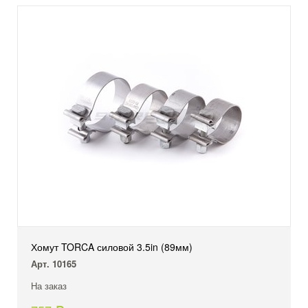
Хомут TORCA силовой 3.5in (89мм)
Арт. 10165
На заказ