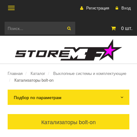
Регистрация
Вход
Toggle
0
шт.
navigation
Главная
Каталог
Выхлопные системы и комплектующие
Катализаторы bolt-on
Подбор по параметрам
Катализаторы bolt-on