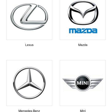
Lexus
Mazda
Mercedes-Benz
Mini