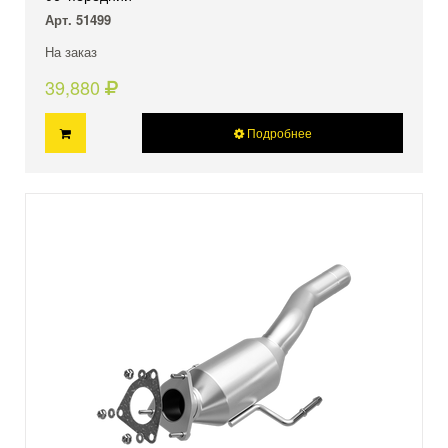
Арт. 51499
На заказ
39,880
Подробнее