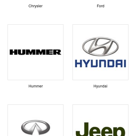
Chrysler
Ford
Hummer
Hyundai