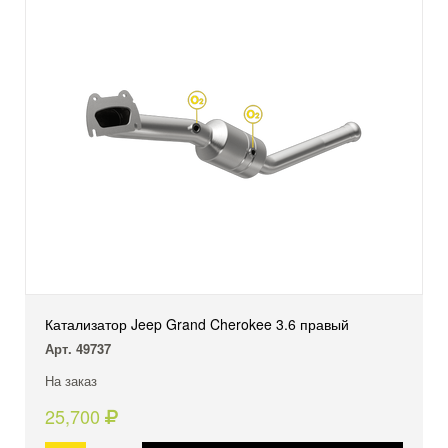
Катализатор Jeep Grand Cherokee 3.6 правый
Арт. 49737
На заказ
25,700