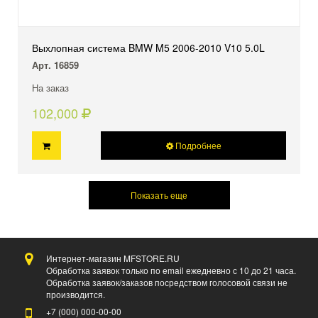
Выхлопная система BMW M5 2006-2010 V10 5.0L
Арт. 16859
На заказ
102,000
Подробнее
Показать еще
Интернет-магазин MFSTORE.RU
Обработка заявок только по email ежедневно с 10 до 21 часа.
Обработка заявок/заказов посредством голосовой связи не
производится.
+7 (000)
000-00-00