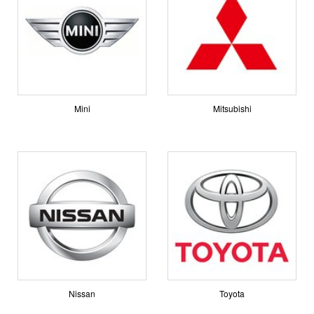
Mini
Mitsubishi
Nissan
Toyota