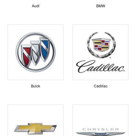
Audi
BMW
Buick
Cadillac