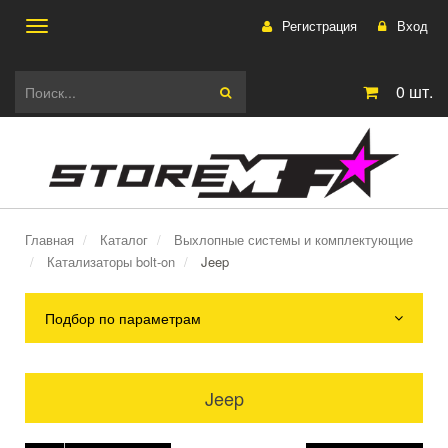
Регистрация
Вход
Toggle
0
шт.
navigation
Главная
Каталог
Выхлопные системы и комплектующие
Катализаторы bolt-on
Jeep
Подбор по параметрам
Jeep