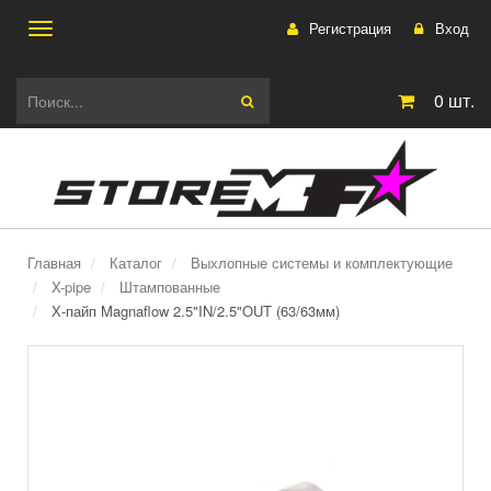
Регистрация
Вход
Toggle
0
шт.
navigation
Главная
Каталог
Выхлопные системы и комплектующие
X-pipe
Штампованные
Х-пайп Magnaflow 2.5"IN/2.5"OUT (63/63мм)