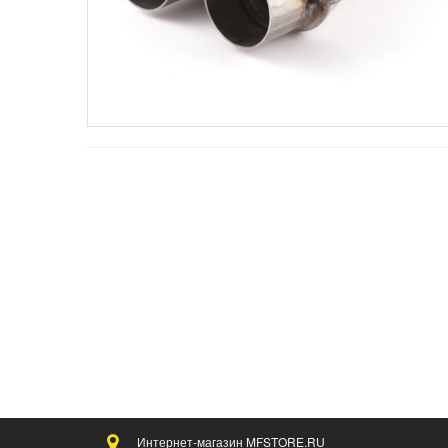
Интернет-магазин MFSTORE.RU