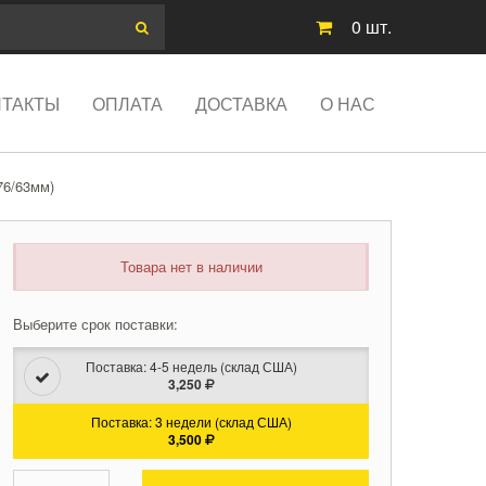
0
шт.
НТАКТЫ
ОПЛАТА
ДОСТАВКА
О НАС
76/63мм)
Товара нет в наличии
Выберите срок поставки:
Поставка: 4-5 недель (склад США)
3,250
Поставка: 3 недели (склад США)
3,500