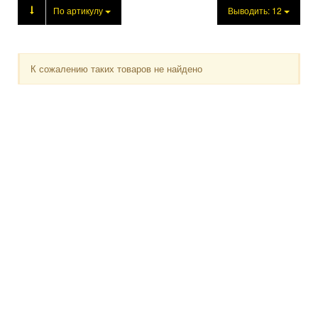
Продукция
По артикулу
Выводить:
12
К сожалению таких товаров не найдено