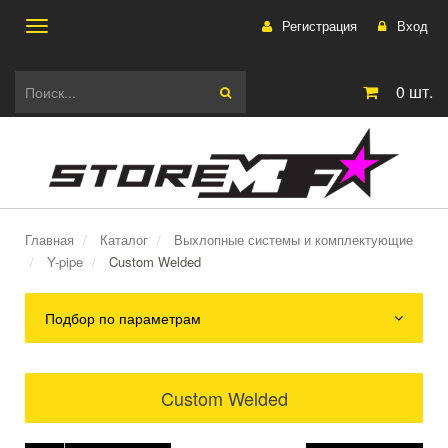
Регистрация
Вход
Toggle
0
шт.
navigation
Главная
Каталог
Выхлопные системы и комплектующие
Y-pipe
Custom Welded
Подбор по параметрам
Custom Welded