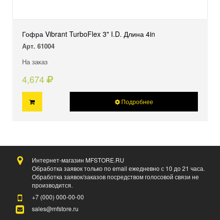
Гофра Vibrant TurboFlex 3" I.D. Длина 4in
Арт. 61004
На заказ
4,674
Подробнее
Интернет-магазин MFSTORE.RU
Обработка заявок только по email ежедневно с 10 до 21 часа.
Обработка заявок/заказов посредством голосовой связи не
производится.
+7 (000)
000-00-00
sales@mfstore.ru