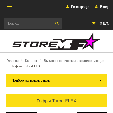
Регистрация
Вход
Toggle
0
шт.
navigation
Главная
Каталог
Выхлопные системы и комплектующие
Гофры Turbo-FLEX
Подбор по параметрам
Гофры Turbo-FLEX