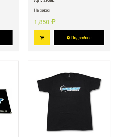
Арт. 2938L
На заказ
1,850
Подробнее