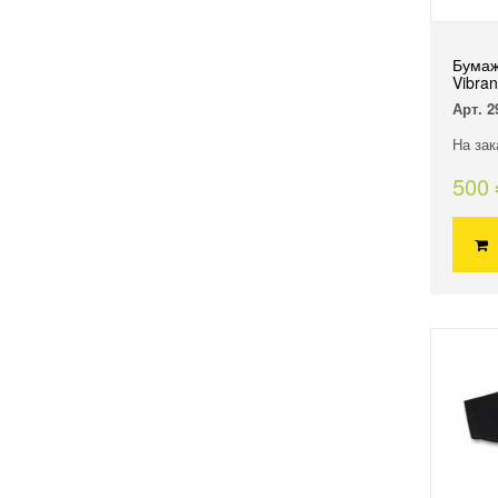
Бумаж
Vibra
Арт. 2
На зак
500