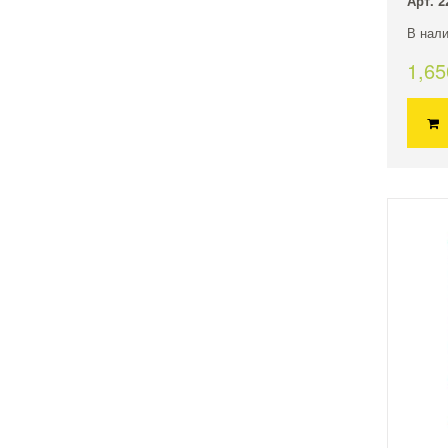
Арт. 2
В нали
1,6