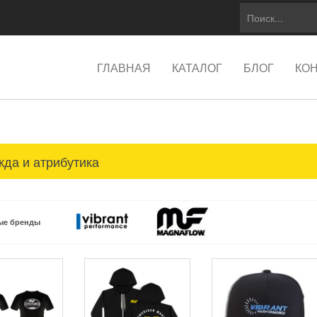
ГЛАВНАЯ
КАТАЛОГ
БЛОГ
КО
да и атрибутика
ые бренды