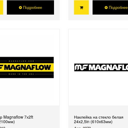
Подробнее
Подробнее
р Magnaflow 7х2ft
Наклейка на стекло белая
2100мм)
24x2,5in (610x63мм)