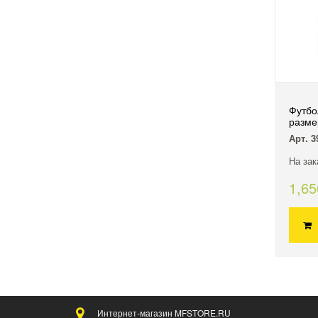
Футбо
разме
Арт. 3
На зак
1,6
Интернет-магазин MFSTORE.RU