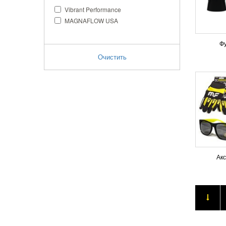
Vibrant Performance
MAGNAFLOW USA
Ф
Очистить
Ак
Продук