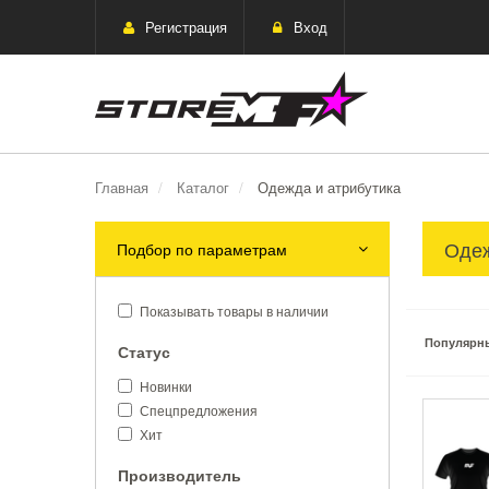
Регистрация
Вход
Главная
Каталог
Одежда и атрибутика
Одеж
Подбор по параметрам
Показывать товары в наличии
Популярн
Статус
Новинки
Спецпредложения
Хит
Производитель